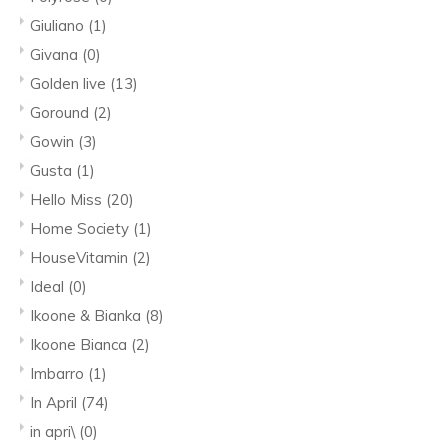
Giuliano
(1)
Givana
(0)
Golden live
(13)
Goround
(2)
Gowin
(3)
Gusta
(1)
Hello Miss
(20)
Home Society
(1)
HouseVitamin
(2)
Ideal
(0)
Ikoone & Bianka
(8)
Ikoone Bianca
(2)
Imbarro
(1)
In April
(74)
in apri\
(0)