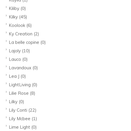
Kiliby
(0)
Kilky
(45)
Koolook
(6)
Ky Creation
(2)
La belle copine
(0)
Lajoly
(10)
Lauco
(0)
Lavandoux
(0)
Lea J
(0)
LightLiving
(0)
Lilie Rose
(8)
Lilky
(0)
Lily Conti
(22)
Lily Mcbee
(1)
Lime Light
(0)