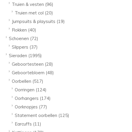
Truien & vesten
(96)
Truien met col
(20)
Jumpsuits & playsuits
(19)
Rokken
(40)
Schoenen
(72)
Slippers
(37)
Sieraden
(1995)
Geboortesteen
(28)
Geboortebloem
(48)
Oorbellen
(517)
Oorringen
(124)
Oorhangers
(174)
Oorknopjes
(77)
Statement oorbellen
(125)
Earcuffs
(11)