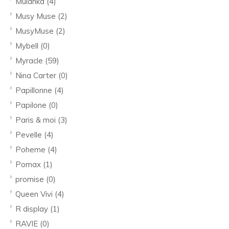
Mulanka
(4)
Musy Muse
(2)
MusyMuse
(2)
Mybell
(0)
Myracle
(59)
Nina Carter
(0)
Papillonne
(4)
Papilone
(0)
Paris & moi
(3)
Pevelle
(4)
Poheme
(4)
Pomax
(1)
promise
(0)
Queen Vivi
(4)
R display
(1)
RAVIE
(0)