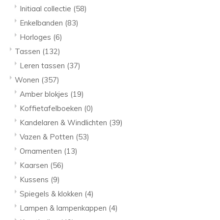
Initiaal collectie
(58)
Enkelbanden
(83)
Horloges
(6)
Tassen
(132)
Leren tassen
(37)
Wonen
(357)
Amber blokjes
(19)
Koffietafelboeken
(0)
Kandelaren & Windlichten
(39)
Vazen & Potten
(53)
Ornamenten
(13)
Kaarsen
(56)
Kussens
(9)
Spiegels & klokken
(4)
Lampen & lampenkappen
(4)