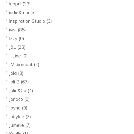
Inapril
(33)
indie&moi
(3)
Inspiration Studio
(3)
ivivi
(85)
Izzy
(0)
J&L
(23)
J-Line
(0)
JM diamant
(2)
Joia
(3)
Joli B
(67)
Jolio&Co
(4)
Jonaco
(0)
Joyna
(0)
Jubylee
(2)
Jumelle
(7)
Kaylla
(1)