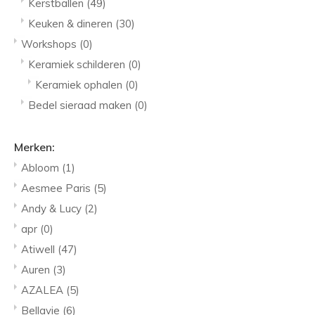
Kerstballen
(49)
Keuken & dineren
(30)
Workshops
(0)
Keramiek schilderen
(0)
Keramiek ophalen
(0)
Bedel sieraad maken
(0)
Merken:
Abloom
(1)
Aesmee Paris
(5)
Andy & Lucy
(2)
apr
(0)
Atiwell
(47)
Auren
(3)
AZALEA
(5)
Bellavie
(6)