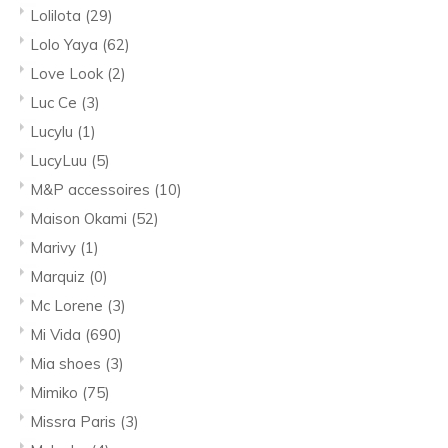
Lolilota
(29)
Lolo Yaya
(62)
Love Look
(2)
Luc Ce
(3)
Lucylu
(1)
LucyLuu
(5)
M&P accessoires
(10)
Maison Okami
(52)
Marivy
(1)
Marquiz
(0)
Mc Lorene
(3)
Mi Vida
(690)
Mia shoes
(3)
Mimiko
(75)
Missra Paris
(3)