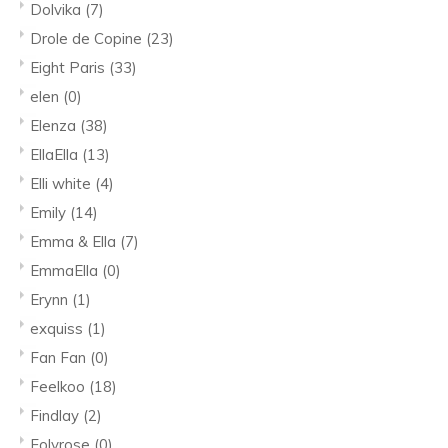
Dolvika
(7)
Drole de Copine
(23)
Eight Paris
(33)
elen
(0)
Elenza
(38)
EllaElla
(13)
Elli white
(4)
Emily
(14)
Emma & Ella
(7)
EmmaElla
(0)
Erynn
(1)
exquiss
(1)
Fan Fan
(0)
Feelkoo
(18)
Findlay
(2)
Folyrose
(0)