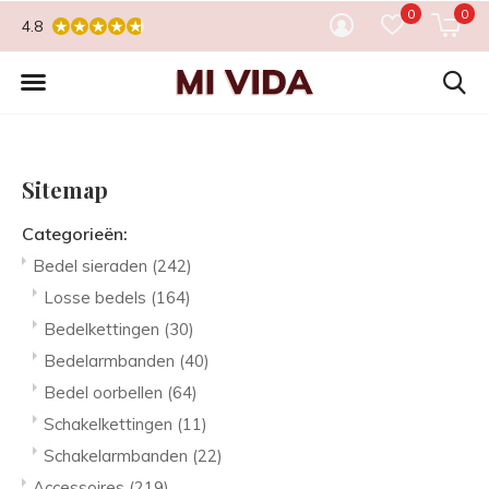
0
0
4.8
Sitemap
Categorieën:
Bedel sieraden
(242)
Losse bedels
(164)
Bedelkettingen
(30)
Bedelarmbanden
(40)
Bedel oorbellen
(64)
Schakelkettingen
(11)
Schakelarmbanden
(22)
Accessoires
(219)