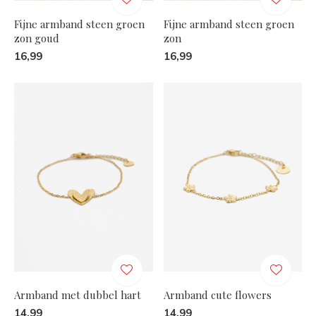
Fijne armband steen groen
Fijne armband steen groen
zon goud
zon
16,99
16,99
Armband met dubbel hart
Armband cute flowers
14,99
14,99