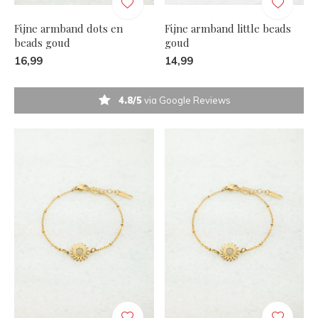
Fijne armband dots en
Fijne armband little beads
beads goud
goud
16,99
14,99
4.8/5
via Google Reviews