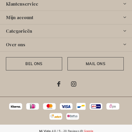
Klantenservice
Mijn account
Categorieën
Over ons
BEL ONS
MAIL ONS
Mi Vida
4.8
/
5
-
29
Reviews @
Google