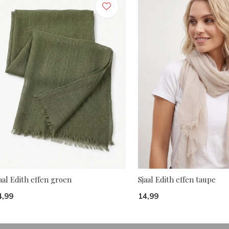
aal Edith effen groen
Sjaal Edith effen taupe
4,99
14,99