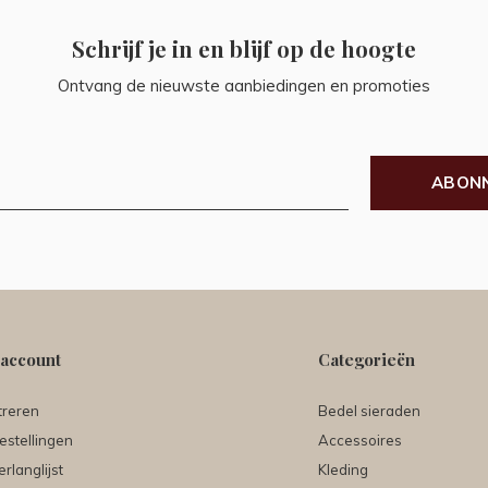
Schrijf je in en blijf op de hoogte
Ontvang de nieuwste aanbiedingen en promoties
ABON
 account
Categorieën
treren
Bedel sieraden
estellingen
Accessoires
erlanglijst
Kleding