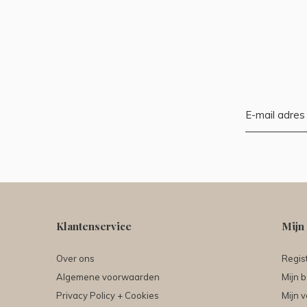
Klantenservice
Mijn
Over ons
Regis
Algemene voorwaarden
Mijn b
Privacy Policy + Cookies
Mijn v