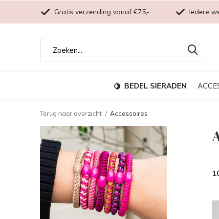
Gratis verzending vanaf €75,-
Iedere w
BEDEL SIERADEN
ACCE
Terug naar overzicht
Accessoires
A
1