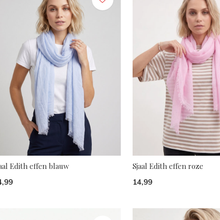
aal Edith effen blauw
Sjaal Edith effen roze
4,99
14,99