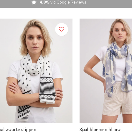
4.8/5
via Google Reviews
aal zwarte stippen
Sjaal bloemen blauw