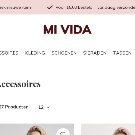
eek nieuwe item
Voor 15:00 besteld = vandaag verzond
SSOIRES
KLEDING
SCHOENEN
SIERADEN
TASSEN
ccessoires
07 Producten