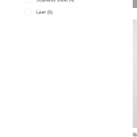
Rood
(1)
Leer
(6)
Oranje
(3)
Sj