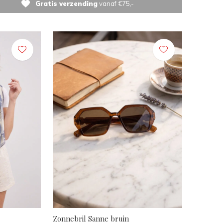
Gratis verzending
vanaf €75,-
Zonnebril Sanne bruin