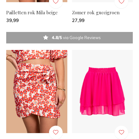
Pailletten rok Mila beige
Zomer rok guccigroen
39,99
27,99
4.8/5
via Google Reviews