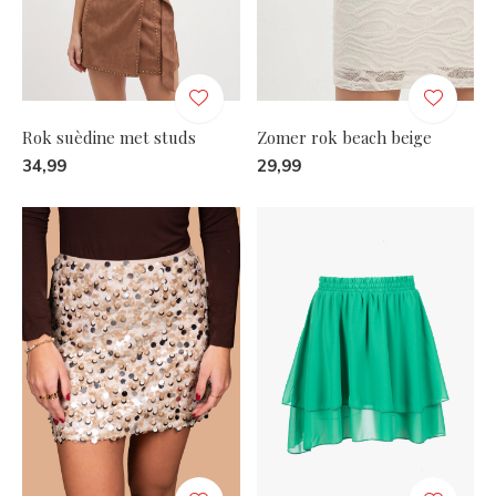
Rok suèdine met studs
Zomer rok beach beige
34,99
29,99