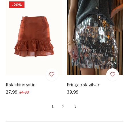
-20%
Rok shiny satin
Fringe rok zilver
27,99
39,99
34,99
1
2