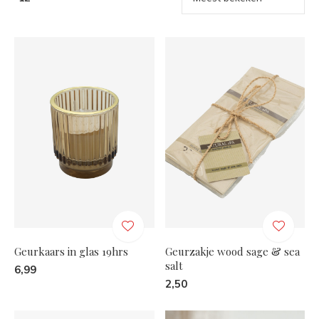
Geurkaars in glas 19hrs
Geurzakje wood sage & sea
salt
6,99
2,50