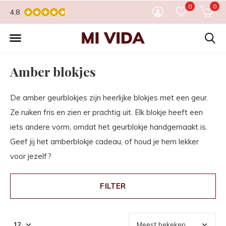
0
0
4.8
Amber blokjes
De amber geurblokjes zijn heerlijke blokjes met een geur.
Ze ruiken fris en zien er prachtig uit. Elk blokje heeft een
iets andere vorm, omdat het geurblokje handgemaakt is.
Geef jij het amberblokje cadeau, of houd je hem lekker
voor jezelf?
FILTER