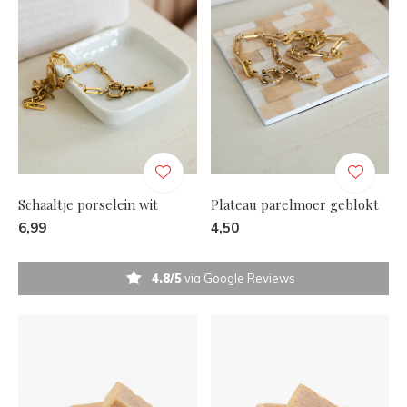
Schaaltje porselein wit
Plateau parelmoer geblokt
6,99
4,50
4.8/5
via Google Reviews