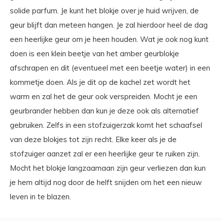
solide parfum. Je kunt het blokje over je huid wrijven, de
geur blijft dan meteen hangen. Je zal hierdoor heel de dag
een heerlijke geur om je heen houden. Wat je ook nog kunt
doen is een klein beetje van het amber geurblokje
afschrapen en dit (eventueel met een beetje water) in een
kommetje doen. Als je dit op de kachel zet wordt het
warm en zal het de geur ook verspreiden. Mocht je een
geurbrander hebben dan kun je deze ook als alternatief
gebruiken. Zelfs in een stofzuigerzak komt het schaafsel
van deze blokjes tot zijn recht. Elke keer als je de
stofzuiger aanzet zal er een heerlijke geur te ruiken zijn.
Mocht het blokje langzaamaan zijn geur verliezen dan kun
je hem altijd nog door de helft snijden om het een nieuw
leven in te blazen.