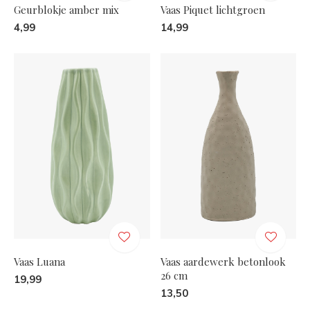
Geurblokje amber mix
Vaas Piquet lichtgroen
4,99
14,99
Vaas Luana
Vaas aardewerk betonlook
26 cm
19,99
13,50