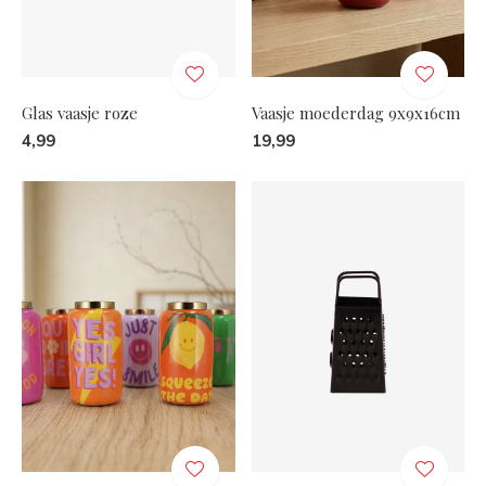
Glas vaasje roze
Vaasje moederdag 9x9x16cm
4,99
19,99