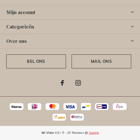
Mijn account
Categorieën
Over ons
BEL ONS
MAIL ONS
Mi Vida
4.8
/
5
-
29
Reviews @
Google