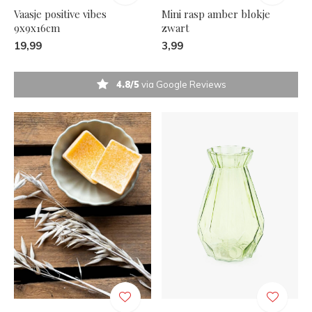
Vaasje positive vibes
Mini rasp amber blokje
9x9x16cm
zwart
19,99
3,99
4.8/5
via Google Reviews