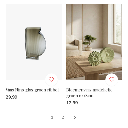
Vaas Nino glas groen ribbel
Bloemenvaas madeliefje
groen 6x18cm
29,99
12,99
1
2