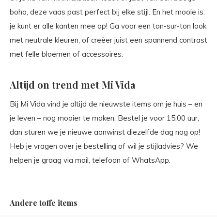
boho, deze vaas past perfect bij elke stijl. En het mooie is:
je kunt er alle kanten mee op! Ga voor een ton-sur-ton look
met neutrale kleuren, of creëer juist een spannend contrast
met felle bloemen of accessoires.
Altijd on trend met Mi Vida
Bij Mi Vida vind je altijd de nieuwste items om je huis – en
je leven – nog mooier te maken. Bestel je voor 15:00 uur,
dan sturen we je nieuwe aanwinst diezelfde dag nog op!
Heb je vragen over je bestelling of wil je stijladvies? We
helpen je graag via mail, telefoon of WhatsApp.
Andere toffe items