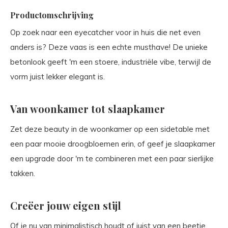
Productomschrijving
Op zoek naar een eyecatcher voor in huis die net even
anders is? Deze vaas is een echte musthave! De unieke
betonlook geeft 'm een stoere, industriële vibe, terwijl de
vorm juist lekker elegant is.
Van woonkamer tot slaapkamer
Zet deze beauty in de woonkamer op een sidetable met
een paar mooie droogbloemen erin, of geef je slaapkamer
een upgrade door 'm te combineren met een paar sierlijke
takken.
Creëer jouw eigen stijl
Of je nu van minimalistisch houdt of juist van een beetje