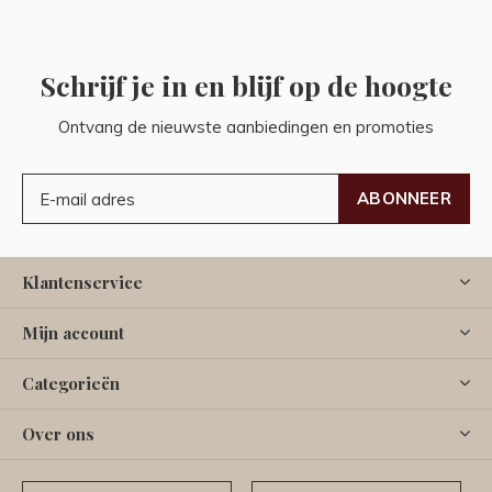
Schrijf je in en blijf op de hoogte
Ontvang de nieuwste aanbiedingen en promoties
ABONNEER
Klantenservice
Mijn account
Categorieën
Over ons