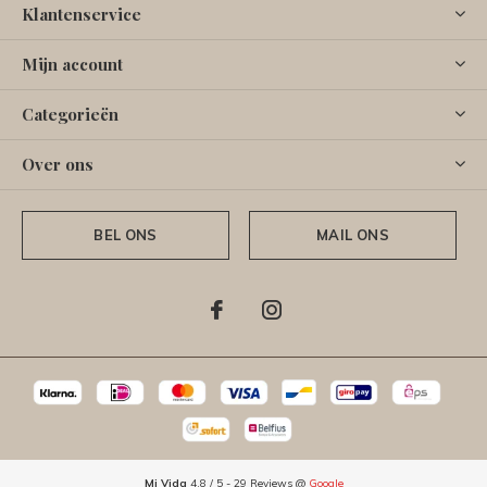
Klantenservice
Mijn account
Categorieën
Over ons
BEL ONS
MAIL ONS
Mi Vida
4.8
/
5
-
29
Reviews @
Google