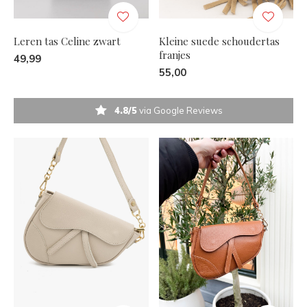
Leren tas Celine zwart
Kleine suede schoudertas
franjes
49,99
55,00
4.8/5
via Google Reviews