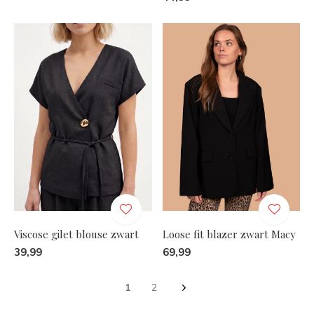
Viscose gilet blouse zwart
Loose fit blazer zwart Macy
39,99
69,99
1
2