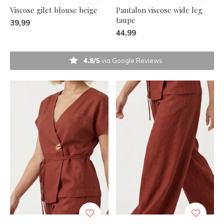
Viscose gilet blouse beige
Pantalon viscose wide leg
taupe
39,99
44,99
4.8/5
via Google Reviews