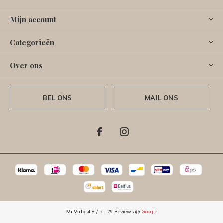
Mijn account
Categorieën
Over ons
BEL ONS
MAIL ONS
Mi Vida
4.8
/
5
-
29
Reviews @
Google