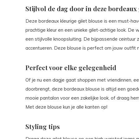
Stijlvol de dag door in deze bordeaux 
Deze bordeaux kleurige gilet blouse is een must-ha
prachtige kleur en een unieke gilet-achtige look. De 
een stijlvolle knoopsluiting. De bijpassende ceintuur z
accentueren. Deze blouse is perfect om jouw outfit n
Perfect voor elke gelegenheid
Of je nu een dagje gaat shoppen met vriendinnen, ee
doorbrengt, deze bordeaux blouse is altijd een goe
mooie pantalon voor een zakelijke look, of draag hem
Met deze blouse kun je alle kanten op!
Styling tips
Draag deze gilet blouse op een high waisted jeans 