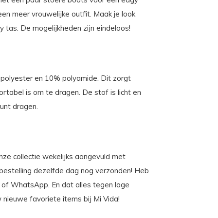
en meer vrouwelijke outfit. Maak je look
 tas. De mogelijkheden zijn eindeloos!
polyester en 10% polyamide. Dit zorgt
rtabel is om te dragen. De stof is licht en
unt dragen.
 onze collectie wekelijks aangevuld met
e bestelling dezelfde dag nog verzonden! Heb
oon of WhatsApp. En dat alles tegen lage
nieuwe favoriete items bij Mi Vida!