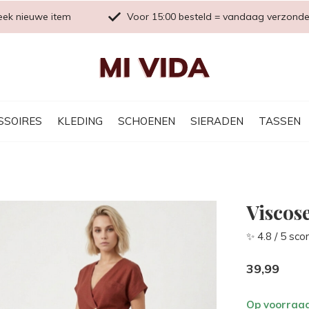
eek nieuwe item
Voor 15:00 besteld = vandaag verzond
SSOIRES
KLEDING
SCHOENEN
SIERADEN
TASSEN
Viscos
✨ 4.8 / 5 sco
39,99
Op voorraa