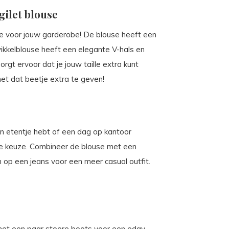
gilet blouse
ve voor jouw garderobe! De blouse heeft een
wikkelblouse heeft een elegante V-hals en
orgt ervoor dat je jouw taille extra kunt
et dat beetje extra te geven!
n etentje hebt of een dag op kantoor
de keuze. Combineer de blouse met een
 op een jeans voor een meer casual outfit.
met een paar stoere boots voor een edgy