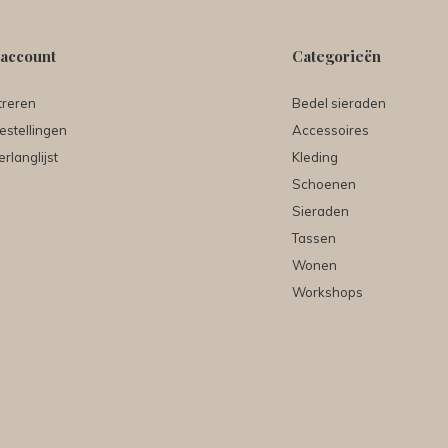
 account
Categorieën
treren
Bedel sieraden
estellingen
Accessoires
erlanglijst
Kleding
Schoenen
Sieraden
Tassen
Wonen
Workshops