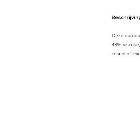
Beschrijvin
Deze bordeau
48% viscose,
casual of chic