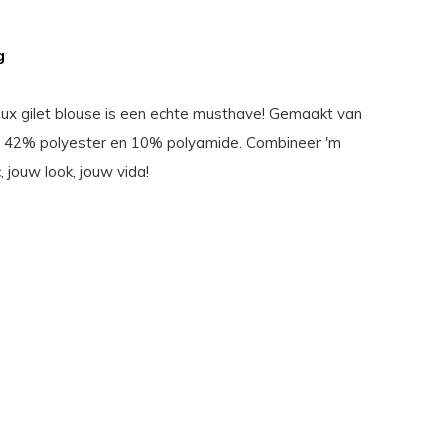
g
x gilet blouse is een echte musthave! Gemaakt van
 42% polyester en 10% polyamide. Combineer 'm
, jouw look, jouw vida!