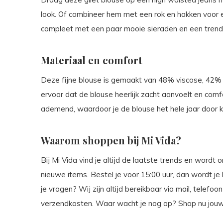
look. Of combineer hem met een rok en hakken voor e
compleet met een paar mooie sieraden en een trendy
Materiaal en comfort
Deze fijne blouse is gemaakt van 48% viscose, 42% 
ervoor dat de blouse heerlijk zacht aanvoelt en comfo
ademend, waardoor je de blouse het hele jaar door k
Waarom shoppen bij Mi Vida?
Bij Mi Vida vind je altijd de laatste trends en wordt
nieuwe items. Bestel je voor 15:00 uur, dan wordt j
je vragen? Wij zijn altijd bereikbaar via mail, telef
verzendkosten. Waar wacht je nog op? Shop nu jouw 