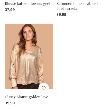
Blouse katoen flowers geel
Katoenen blouse wit met
borduursels
37,99
39,99
Classy blouse golden love
39,99