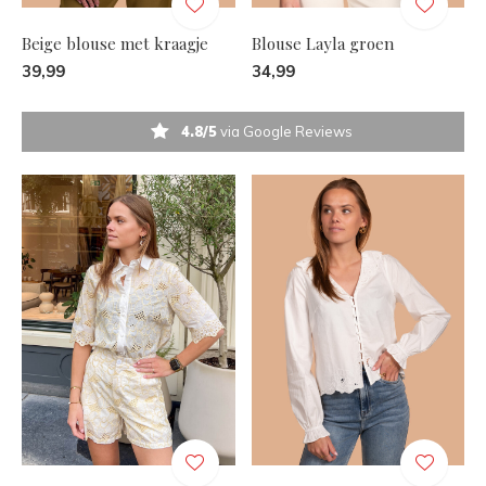
Beige blouse met kraagje
Blouse Layla groen
39,99
34,99
4.8/5
via Google Reviews