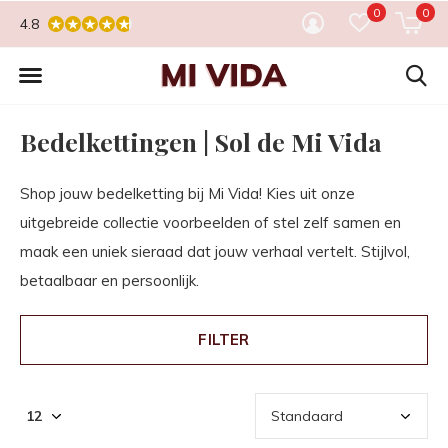
0
0
4.8
Bedelkettingen | Sol de Mi Vida
Shop jouw bedelketting bij Mi Vida! Kies uit onze
uitgebreide collectie voorbeelden of stel zelf samen en
maak een uniek sieraad dat jouw verhaal vertelt. Stijlvol,
betaalbaar en persoonlijk.
FILTER