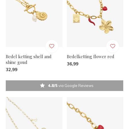
Bedel ketting shell and
Bedelketting flower red
shine goud
36,99
32,99
4.8/5
via Google Reviews