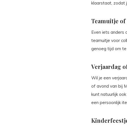
klaarstaat, zodat 
Teamuitje of 
Even iets anders 
teamuitje voor col
genoeg tijd om te 
Verjaardag o
Wil je een verjaa
of avond van bij M
kunt natuurlijk oo
een persoonlijk i
Kinderfeestje