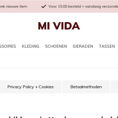
eek nieuwe item
Voor 15:00 besteld = vandaag verzond
SSOIRES
KLEDING
SCHOENEN
SIERADEN
TASSEN
Privacy Policy + Cookies
Betaalmethoden