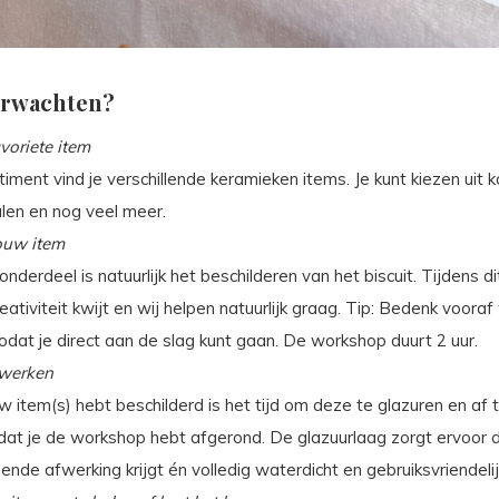
erwachten?
voriete item
timent vind je verschillende keramieken items. Je kunt kiezen uit 
len en nog veel meer.
jouw item
onderdeel is natuurlijk het beschilderen van het biscuit. Tijdens di
reativiteit kwijt en wij helpen natuurlijk graag. Tip: Bedenk vooraf
zodat je direct aan de slag kunt gaan. De workshop duurt 2 uur.
fwerken
w item(s) hebt beschilderd is het tijd om deze te glazuren en af 
dat je de workshop hebt afgerond. De glazuurlaag zorgt ervoor d
ende afwerking krijgt én volledig waterdicht en gebruiksvriendelijk