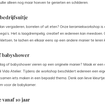
jullie alleen nog maar hoeven te genieten en schilderen.
bedrijfsuitje
dan vergaderen, borrelen of uit eten? Onze keramiekworkshop is 
lega’s. Het is laagdrempelig, creatief en iedereen kan meedoen. 
kletsen, te lachen en elkaar eens op een andere manier te leren 
f babyshower
rdag of babyshower vieren op een originele manier? Maak er een
i Vida Atelier. Tijdens de workshop beschildert iedereen een eig
k samen iets maken in een bepaald thema. Denk aan lieve kleurtje
tem voor de babykamer.
 vanaf 10 jaar