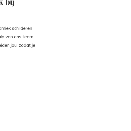
 bij
amiek schilderen
lp van ons team.
iden jou, zodat je