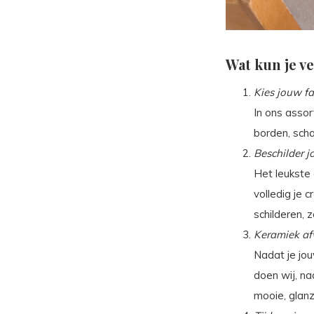
Wat kun je v
Kies jouw fa
In ons assor
borden, scha
Beschilder 
Het leukste 
volledig je c
schilderen, 
Keramiek a
Nadat je jou
doen wij, na
mooie, glanz