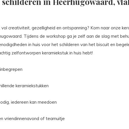
schilderen in Heerhugowaard, vlak
vol creativiteit, gezelligheid en ontspanning? Kom naar onze ker
ugowaard. Tijdens de workshop ga je zelf aan de slag met behu
nodigdheden in huis voor het schilderen van het biscuit en begele
rachtig zelfontworpen keramiekstuk in huis hebt!
n inbegrepen
chillende keramiekstukken
nodig, iedereen kan meedoen
en vriendinnenavond of teamuitje