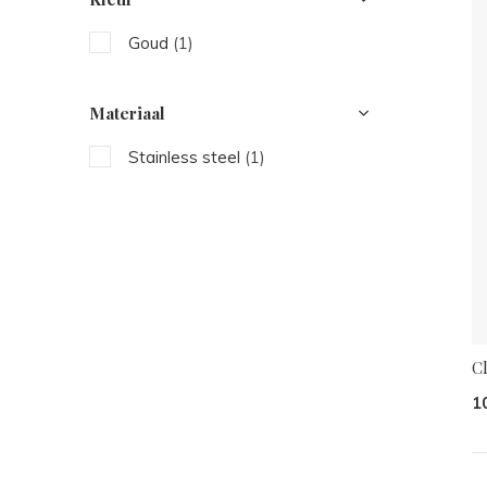
Goud
(1)
Materiaal
Stainless steel
(1)
C
1