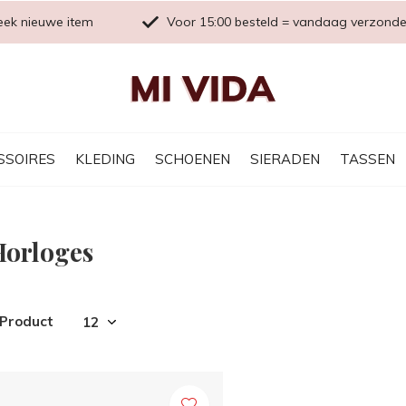
eek nieuwe item
Voor 15:00 besteld = vandaag verzond
SSOIRES
KLEDING
SCHOENEN
SIERADEN
TASSEN
Horloges
 Product