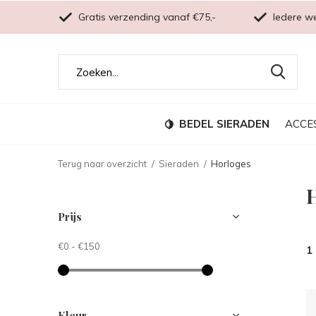
Gratis verzending vanaf €75,-
Iedere w
BEDEL SIERADEN
ACCE
Terug naar overzicht
Sieraden
Horloges
Prijs
€0
-
€150
1
Kleur