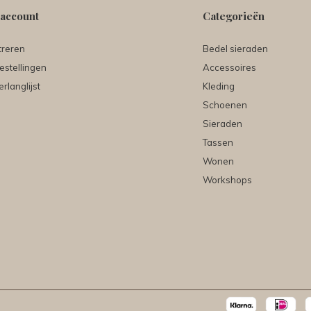
 account
Categorieën
treren
Bedel sieraden
estellingen
Accessoires
erlanglijst
Kleding
Schoenen
Sieraden
Tassen
Wonen
Workshops