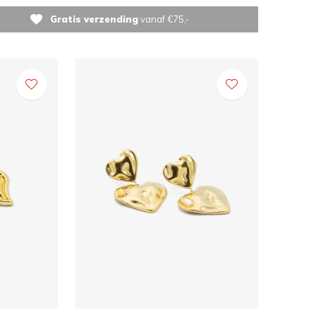
Gratis verzending
vanaf €75,-