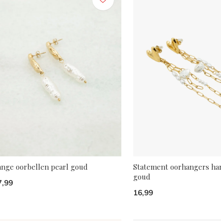
ange oorbellen pearl goud
Statement oorhangers har
goud
7,99
16,99