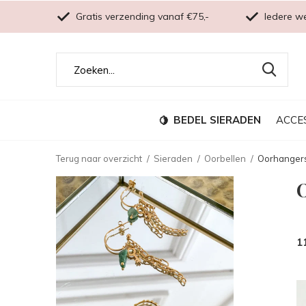
Gratis verzending vanaf €75,-
Iedere w
BEDEL SIERADEN
ACCE
Terug naar overzicht
Sieraden
Oorbellen
Oorhanger
1