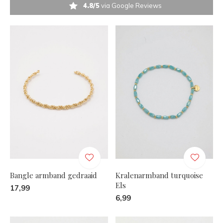
4.8/5
via Google Reviews
Bangle armband gedraaid
Kralenarmband turquoise
Els
17,99
6,99