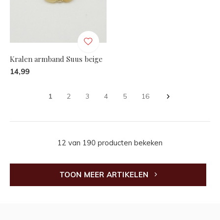
Kralen armband Suus beige
14,99
1
2
3
4
5
16
12 van 190 producten bekeken
TOON MEER ARTIKELEN