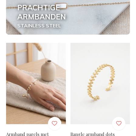
PRACHTIGE
ARMBANDEN
STAINLESS STEEL
Armband parels met
Bangle armband dots