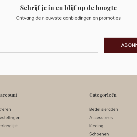
Schrijf je in en blijf op de hoogte
Ontvang de nieuwste aanbiedingen en promoties
ABON
 account
Categorieën
treren
Bedel sieraden
estellingen
Accessoires
erlanglijst
Kleding
Schoenen