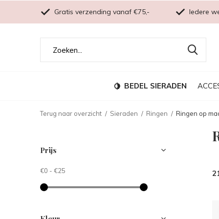
Gratis verzending vanaf €75,-
Iedere w
BEDEL SIERADEN
ACCE
Terug naar overzicht
Sieraden
Ringen
Ringen op ma
Prijs
€0
-
€25
2
Kleur