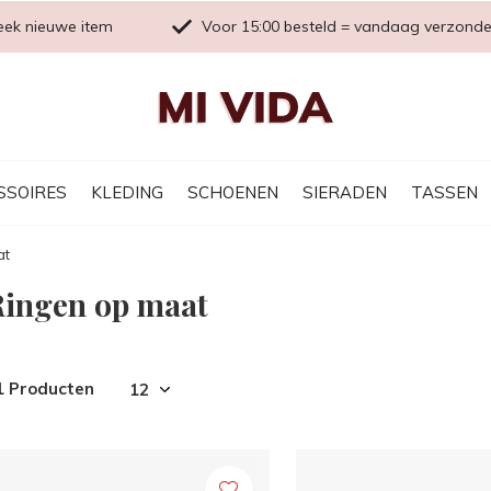
eek nieuwe item
Voor 15:00 besteld = vandaag verzond
SSOIRES
KLEDING
SCHOENEN
SIERADEN
TASSEN
at
Ringen op maat
1 Producten