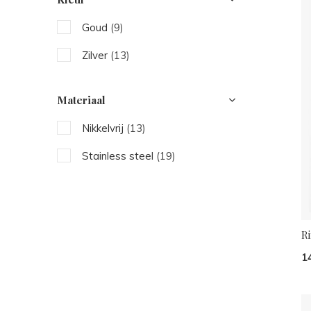
Goud
(9)
Zilver
(13)
Materiaal
Nikkelvrij
(13)
Stainless steel
(19)
R
1