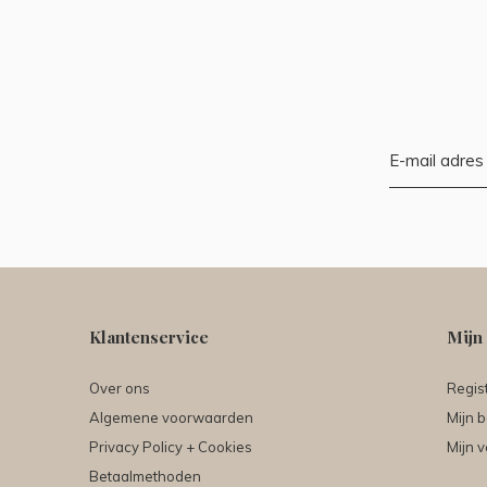
Klantenservice
Mijn
Over ons
Regis
Algemene voorwaarden
Mijn b
Privacy Policy + Cookies
Mijn v
Betaalmethoden