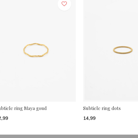
ubtiele ring Maya goud
Subtiele ring dots
2,99
14,99