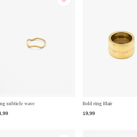
ing subtiele wave
Bold ring Blair
4,99
19,99