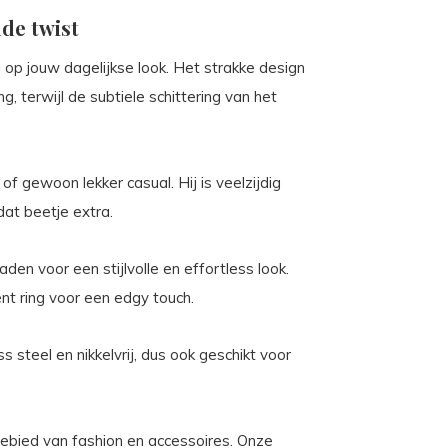
de twist
g op jouw dagelijkse look. Het strakke design
g, terwijl de subtiele schittering van het
of gewoon lekker casual. Hij is veelzijdig
dat beetje extra.
en voor een stijlvolle en effortless look.
ent ring voor een edgy touch.
 steel en nikkelvrij, dus ook geschikt voor
 gebied van fashion en accessoires. Onze