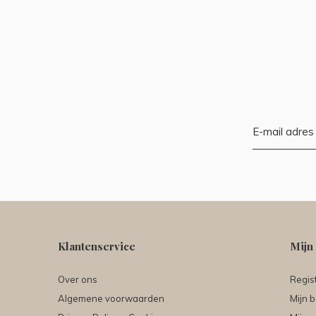
Klantenservice
Mijn
Over ons
Regis
Algemene voorwaarden
Mijn b