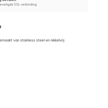
eveiligde SSL verbinding
g
gemaakt van stainless steel en nikkelvrij