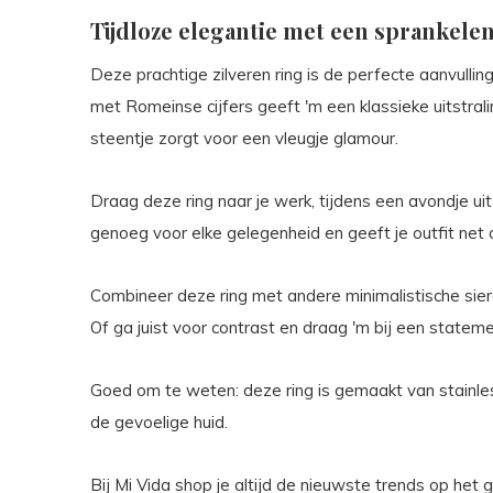
Tijdloze elegantie met een sprankelen
Deze prachtige zilveren ring is de perfecte aanvullin
met Romeinse cijfers geeft 'm een klassieke uitstralin
steentje zorgt voor een vleugje glamour.
Draag deze ring naar je werk, tijdens een avondje uit 
genoeg voor elke gelegenheid en geeft je outfit net 
Combineer deze ring met andere minimalistische sierad
Of ga juist voor contrast en draag 'm bij een statem
Goed om te weten: deze ring is gemaakt van stainless
de gevoelige huid.
Bij Mi Vida shop je altijd de nieuwste trends op het