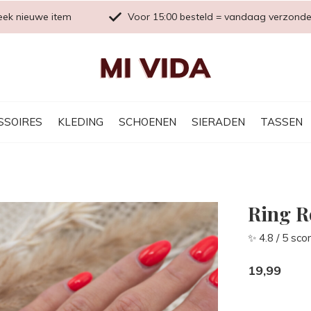
eek nieuwe item
Voor 15:00 besteld = vandaag verzond
SSOIRES
KLEDING
SCHOENEN
SIERADEN
TASSEN
Ring R
✨ 4.8 / 5 sco
19,99