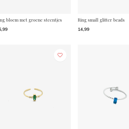
ing bloem met groene steentjes
Ring small glitter beads
6,99
14,99