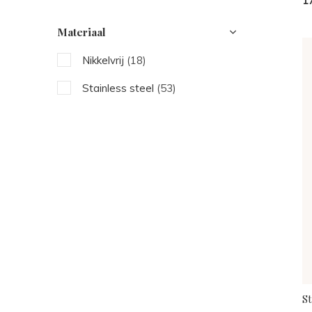
1
Materiaal
Nikkelvrij
(18)
Stainless steel
(53)
S