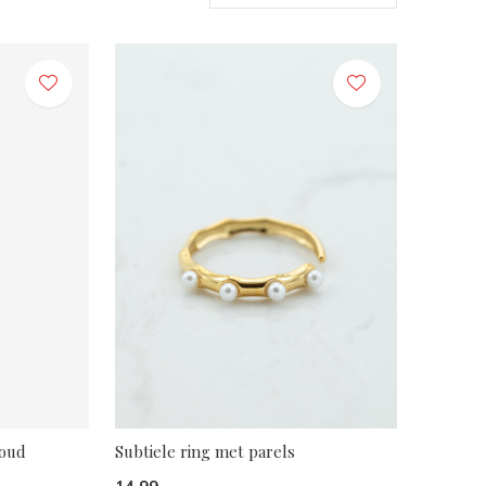
goud
Subtiele ring met parels