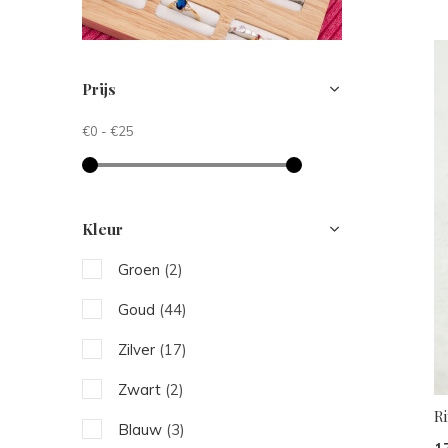
Prijs
€0
-
€25
Kleur
Groen
(2)
Goud
(44)
Zilver
(17)
Zwart
(2)
R
Blauw
(3)