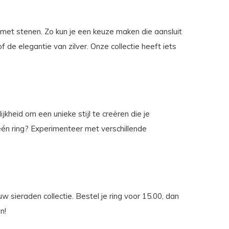
 met stenen. Zo kun je een keuze maken die aansluit
of de elegantie van zilver. Onze collectie heeft iets
kheid om een unieke stijl te creëren die je
één ring? Experimenteer met verschillende
 sieraden collectie. Bestel je ring voor 15.00, dan
n!