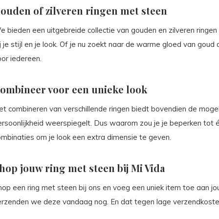
ouden of zilveren ringen met steen
e bieden een uitgebreide collectie van gouden en zilveren ringen
j je stijl en je look. Of je nu zoekt naar de warme gloed van goud 
oor iedereen.
ombineer voor een unieke look
t combineren van verschillende ringen biedt bovendien de mogelij
ersoonlijkheid weerspiegelt. Dus waarom zou je je beperken tot 
ombinaties om je look een extra dimensie te geven.
hop jouw ring met steen bij Mi Vida
op een ring met steen bij ons en voeg een uniek item toe aan jouw
erzenden we deze vandaag nog. En dat tegen lage verzendkoste