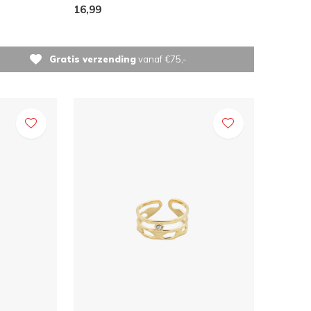
16,99
Gratis verzending
vanaf €75,-