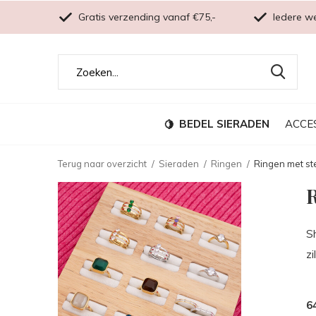
Gratis verzending vanaf €75,-
Iedere w
BEDEL SIERADEN
ACCE
Terug naar overzicht
Sieraden
Ringen
Ringen met st
R
Sh
zi
6