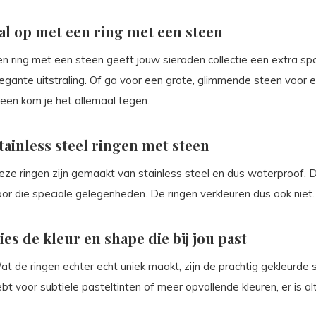
al op met een ring met een steen
n ring met een steen geeft jouw sieraden collectie een extra spar
egante uitstraling. Of ga voor een grote, glimmende steen voor e
teen kom je het allemaal tegen.
tainless steel ringen met steen
eze ringen zijn gemaakt van stainless steel en dus waterproof. D
or die speciale gelegenheden. De ringen verkleuren dus ook niet.
ies de kleur en shape die bij jou past
t de ringen echter echt uniek maakt, zijn de prachtig gekleurde 
bt voor subtiele pasteltinten of meer opvallende kleuren, er is alti