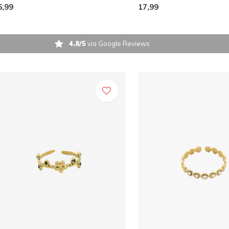
6,99
17,99
4.8/5
via Google Reviews