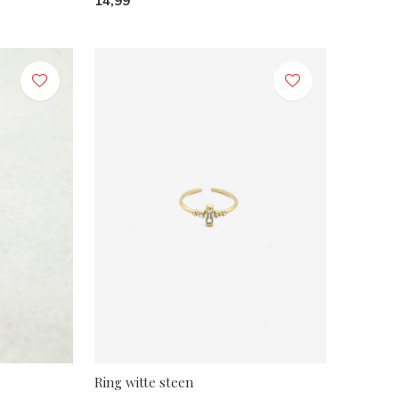
14,99
Ring witte steen