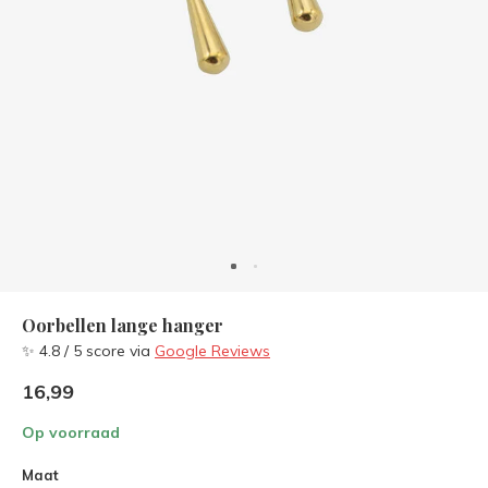
Oorbellen lange hanger
✨ 4.8 / 5 score via
Google Reviews
16,99
Op voorraad
Maat