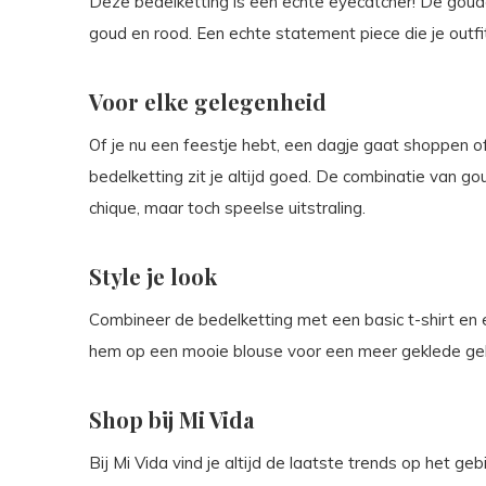
Deze bedelketting is een echte eyecatcher! De goude
goud en rood. Een echte statement piece die je outfi
Voor elke gelegenheid
Of je nu een feestje hebt, een dagje gaat shoppen of
bedelketting zit je altijd goed. De combinatie van g
chique, maar toch speelse uitstraling.
Style je look
Combineer de bedelketting met een basic t-shirt en 
hem op een mooie blouse voor een meer geklede ge
Shop bij Mi Vida
Bij Mi Vida vind je altijd de laatste trends op het g