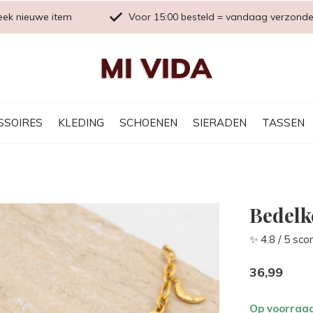
eek nieuwe item
Voor 15:00 besteld = vandaag verzond
SSOIRES
KLEDING
SCHOENEN
SIERADEN
TASSEN
Bedelk
✨ 4.8 / 5 sco
36,99
Op voorraa