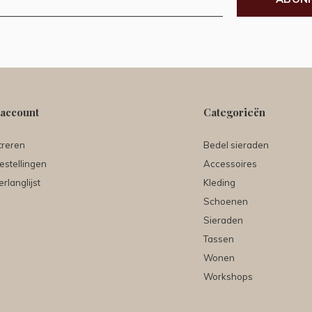
 account
Categorieën
treren
Bedel sieraden
estellingen
Accessoires
erlanglijst
Kleding
Schoenen
Sieraden
Tassen
Wonen
Workshops