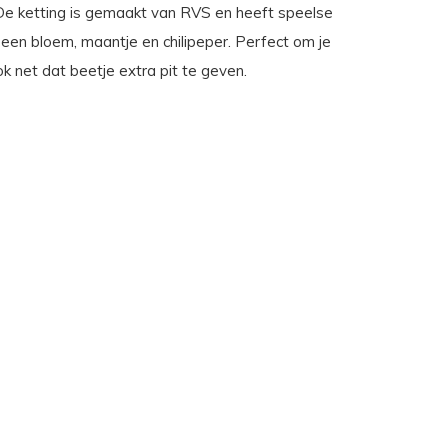
De ketting is gemaakt van RVS en heeft speelse
 een bloem, maantje en chilipeper. Perfect om je
ok net dat beetje extra pit te geven.