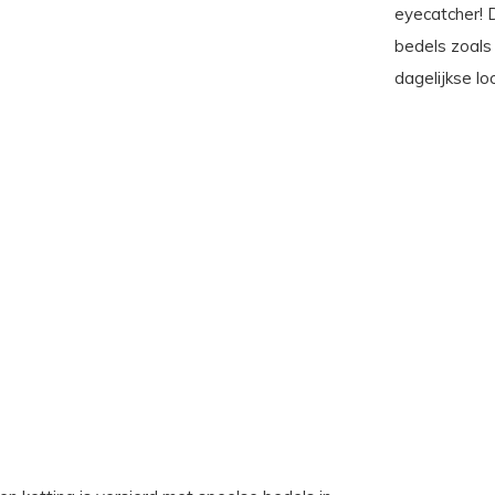
eyecatcher! 
bedels zoals
dagelijkse lo