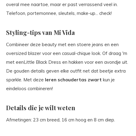
overal mee naartoe, maar er past verrassend veel in.
Telefoon, portemonnee, sleutels, make-up... check!
Styling-tips van Mi Vida
Combineer deze beauty met een stoere jeans en een
oversized blazer voor een casual-chique look. Of draag 'm
met eenLittle Black Dress en hakken voor een avondje uit.
De gouden details geven elke outfit net dat beetje extra
sparkle. Met deze
leren schoudertas zwart
kun je
eindeloos combineren!
Details die je wilt weten
Afmetingen: 23 cm breed, 16 cm hoog en 8 cm diep.