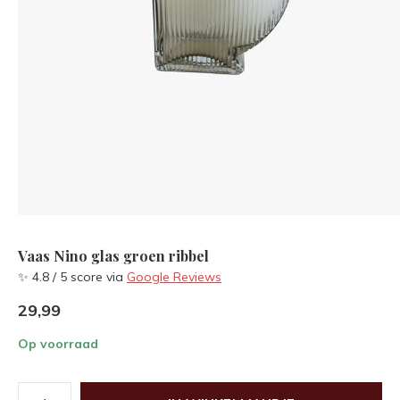
Vaas Nino glas groen ribbel
✨ 4.8 / 5 score via
Google Reviews
29,99
Op voorraad