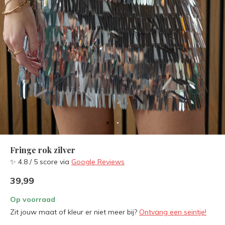
Fringe rok zilver
✨ 4.8 / 5 score via
Google Reviews
39,99
Op voorraad
Zit jouw maat of kleur er niet meer bij?
Ontvang een seintje!