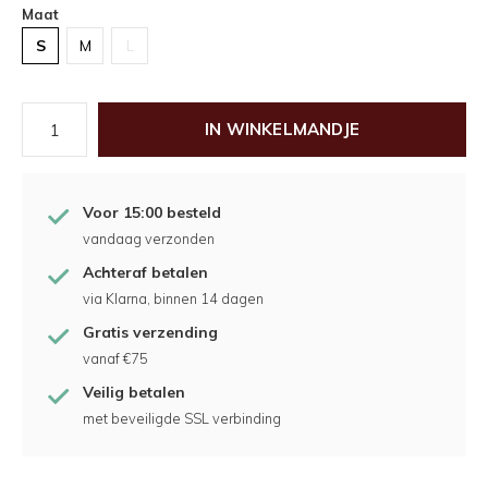
Maat
S
M
L
IN WINKELMANDJE
Voor 15:00 besteld
vandaag verzonden
Achteraf betalen
via Klarna, binnen 14 dagen
Gratis verzending
vanaf €75
Veilig betalen
met beveiligde SSL verbinding