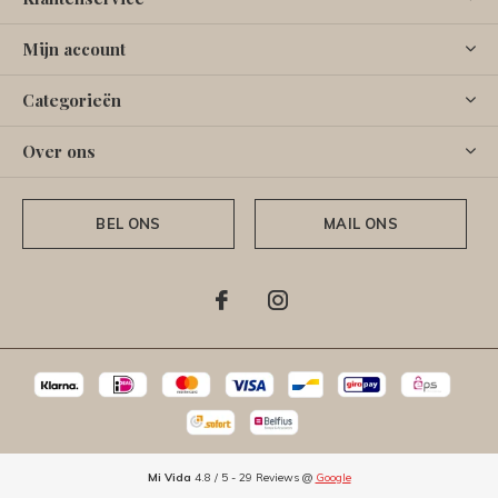
Mijn account
Categorieën
Over ons
BEL ONS
MAIL ONS
Mi Vida
4.8
/
5
-
29
Reviews @
Google