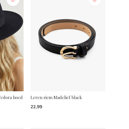
 Fedora hoed
Leren riem Madelief black
22,99