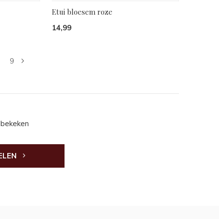
Etui bloesem roze
14,99
9
 bekeken
ELEN