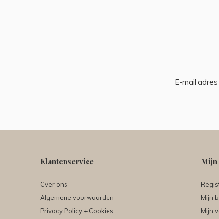
Klantenservice
Mijn
Over ons
Regis
Algemene voorwaarden
Mijn b
Privacy Policy + Cookies
Mijn v