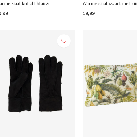
arme sjaal kobalt blauw
Warme sjaal zwart met rui
9,99
19,99