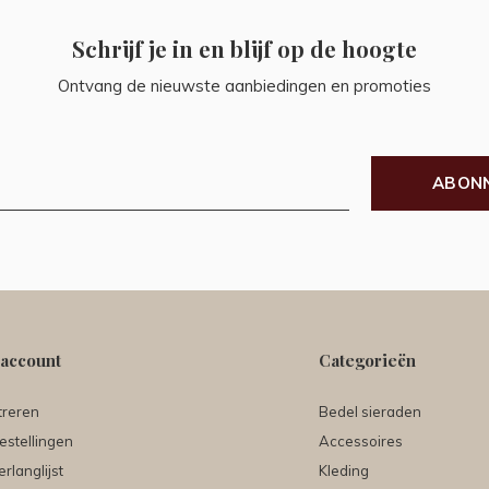
Schrijf je in en blijf op de hoogte
Ontvang de nieuwste aanbiedingen en promoties
ABON
 account
Categorieën
treren
Bedel sieraden
estellingen
Accessoires
erlanglijst
Kleding