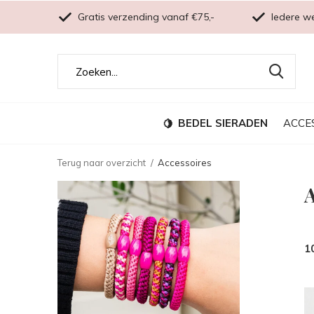
Gratis verzending vanaf €75,-
Iedere w
BEDEL SIERADEN
ACCE
Terug naar overzicht
Accessoires
A
1