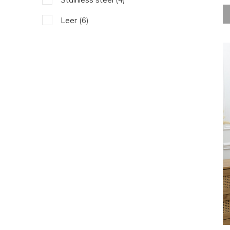
Rood
(1)
Leer
(6)
Oranje
(3)