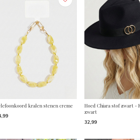
elefoonkoord kralen stenen creme
Hoed Chiara stof zwart -
zwart
4,99
32,99