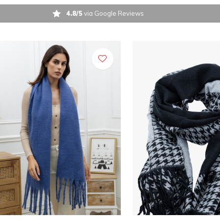
4.8/5
via Google Reviews