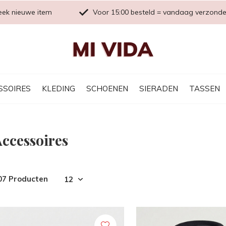
eek nieuwe item
Voor 15:00 besteld = vandaag verzond
SSOIRES
KLEDING
SCHOENEN
SIERADEN
TASSEN
ccessoires
07 Producten