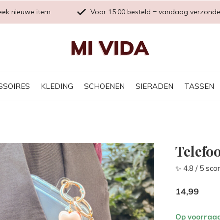
eek nieuwe item
Voor 15:00 besteld = vandaag verzond
SSOIRES
KLEDING
SCHOENEN
SIERADEN
TASSEN
Telefo
✨ 4.8 / 5 sco
14,99
Op voorraa