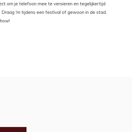
ect om je telefoon mee te versieren en tegelijkertijd
. Draag 'm tijdens een festival of gewoon in de stad,
show!