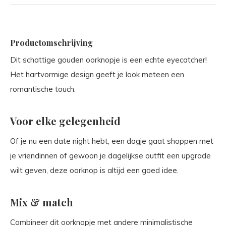
Productomschrijving
Dit schattige
gouden oorknopje
is een echte eyecatcher!
Het hartvormige design geeft je look meteen een
romantische touch.
Voor elke gelegenheid
Of je nu een date night hebt, een dagje gaat shoppen met
je vriendinnen of gewoon je dagelijkse outfit een upgrade
wilt geven, deze
oorknop
is altijd een goed idee.
Mix & match
Combineer dit
oorknopje
met andere minimalistische