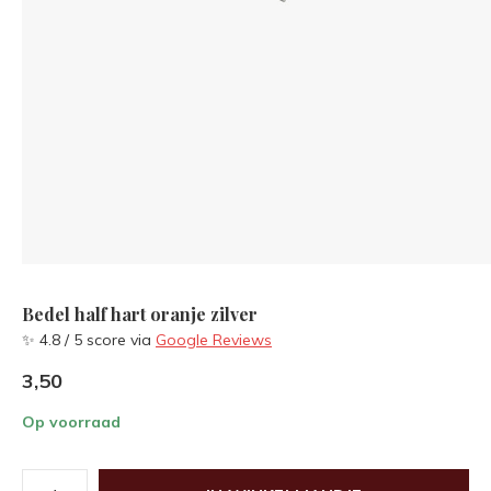
Bedel half hart oranje zilver
✨ 4.8 / 5 score via
Google Reviews
3,50
Op voorraad