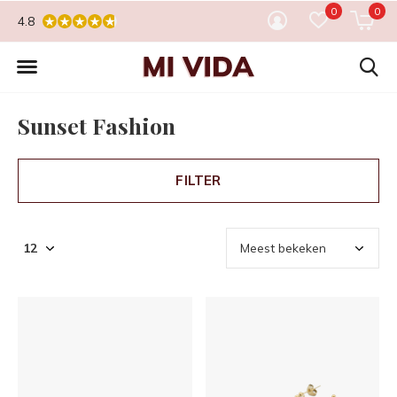
0
0
4.8
Sunset Fashion
FILTER