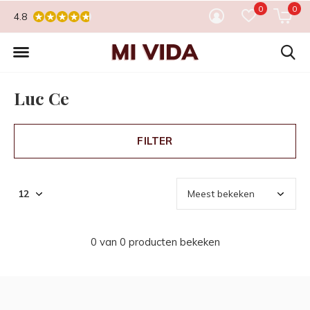
0
0
4.8
Luc Ce
FILTER
0 van 0 producten bekeken