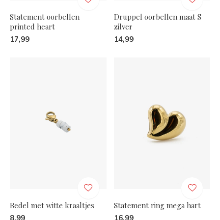
Statement oorbellen
Druppel oorbellen maat S
printed heart
zilver
17,99
14,99
Bedel met witte kraaltjes
Statement ring mega hart
8,99
16,99