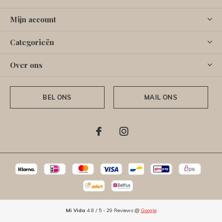
Mijn account
Categorieën
Over ons
BEL ONS
MAIL ONS
Mi Vida
4.8
/
5
-
29
Reviews @
Google