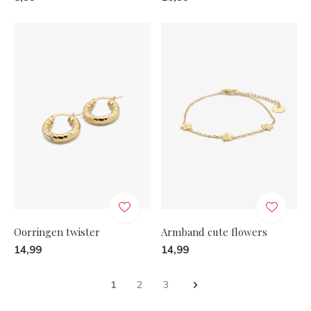
Oorringen twister
Armband cute flowers
14,99
14,99
1
2
3