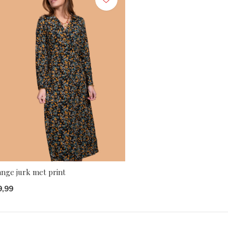
ange jurk met print
9,99