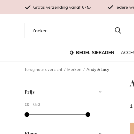
Gratis verzending vanaf €75,-
Iedere w
BEDEL SIERADEN
ACCE
Terug naar overzicht
Merken
Andy & Lucy
Prijs
€0
-
€50
1
Kleur