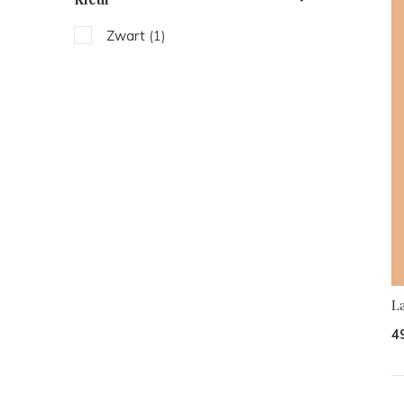
Zwart
(1)
L
4