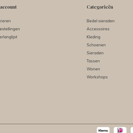
 account
Categorieën
treren
Bedel sieraden
estellingen
Accessoires
erlanglijst
Kleding
Schoenen
Sieraden
Tassen
Wonen
Workshops