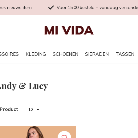
eek nieuwe item
Voor 15:00 besteld = vandaag verzond
SSOIRES
KLEDING
SCHOENEN
SIERADEN
TASSEN
Andy & Lucy
 Product