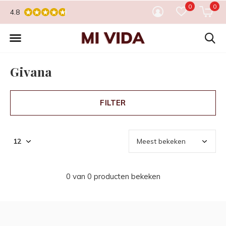
0
0
4.8
Givana
FILTER
0 van 0 producten bekeken