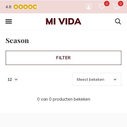
0
0
4.8
Season
FILTER
0 van 0 producten bekeken