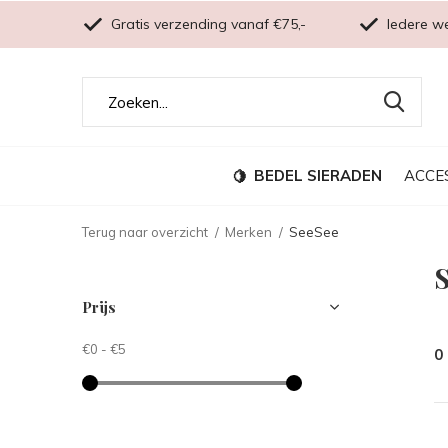
Gratis verzending vanaf €75,-
Iedere w
BEDEL SIERADEN
ACCE
Terug naar overzicht
Merken
SeeSee
Prijs
€0
-
€5
0