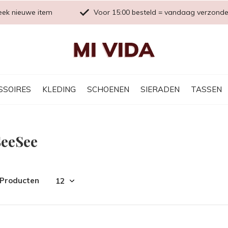
eek nieuwe item
Voor 15:00 besteld = vandaag verzond
SSOIRES
KLEDING
SCHOENEN
SIERADEN
TASSEN
SeeSee
 Producten