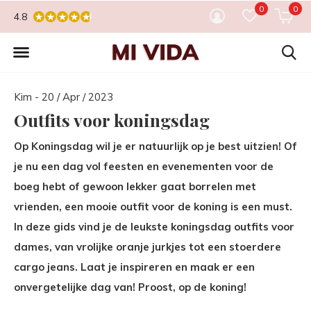
0
0
4.8
Kim - 20 / Apr / 2023
Outfits voor koningsdag
Op Koningsdag wil je er natuurlijk op je best uitzien! Of
je nu een dag vol feesten en evenementen voor de
boeg hebt of gewoon lekker gaat borrelen met
vrienden, een mooie outfit voor de koning is een must.
In deze gids vind je de leukste koningsdag outfits voor
dames, van vrolijke oranje jurkjes tot een stoerdere
cargo jeans. Laat je inspireren en maak er een
onvergetelijke dag van! Proost, op de koning!