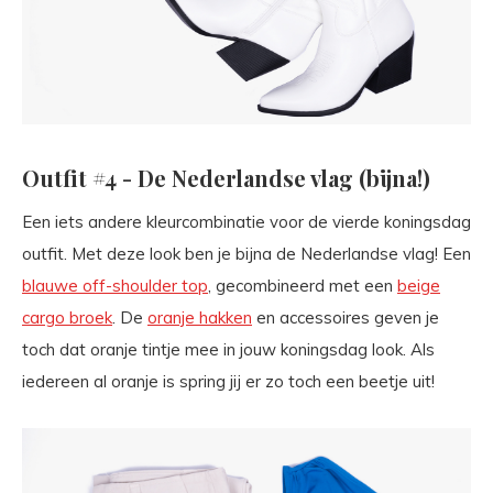
Outfit #4 - De Nederlandse vlag (bijna!)
Een iets andere kleurcombinatie voor de vierde koningsdag
outfit. Met deze look ben je bijna de Nederlandse vlag! Een
blauwe off-shoulder top
, gecombineerd met een
beige
cargo broek
. De
oranje hakken
en accessoires geven je
toch dat oranje tintje mee in jouw koningsdag look. Als
iedereen al oranje is spring jij er zo toch een beetje uit!