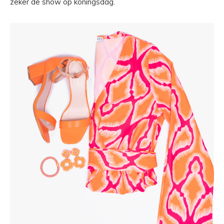
zeker de show op koningsdag.