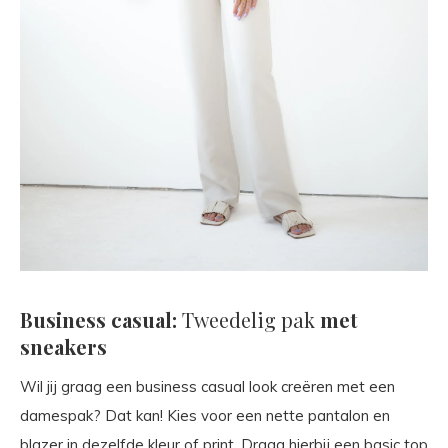
Business casual:
Tweedelig pak
met
sneakers
Wil jij graag een business casual look creëren met een
damespak? Dat kan! Kies voor een nette pantalon en
blazer in dezelfde kleur of print. Draag hierbij een basic top