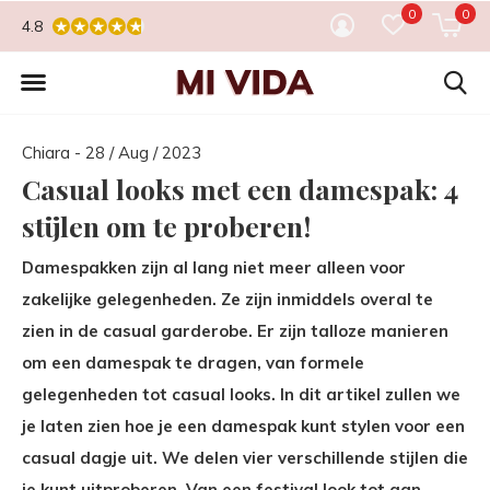
0
0
4.8
Chiara - 28 / Aug / 2023
Casual looks met een damespak: 4
stijlen om te proberen!
Damespakken zijn al lang niet meer alleen voor
zakelijke gelegenheden. Ze zijn inmiddels overal te
zien in de casual garderobe. Er zijn talloze manieren
om een damespak te dragen, van formele
gelegenheden tot casual looks. In dit artikel zullen we
je laten zien hoe je een damespak kunt stylen voor een
casual dagje uit. We delen vier verschillende stijlen die
je kunt uitproberen. Van een festival look tot aan