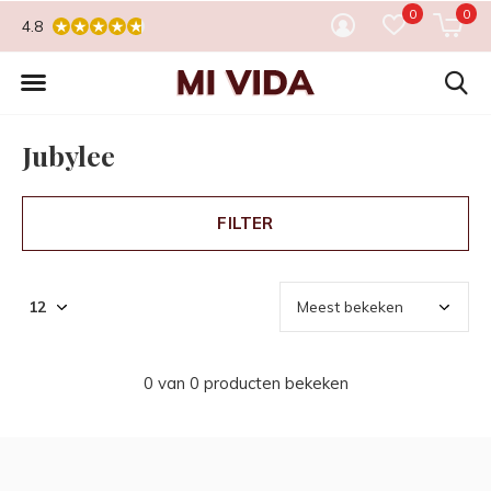
0
0
4.8
Jubylee
FILTER
0 van 0 producten bekeken