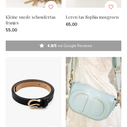
Kleine suede schoudertas
Leren tas Sophia mosgroen
franjes
65,00
55,00
4.8/5
via Google Reviews