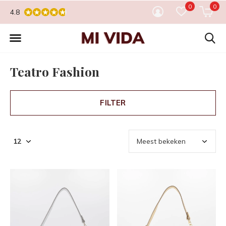
0
0
4.8
Teatro Fashion
FILTER