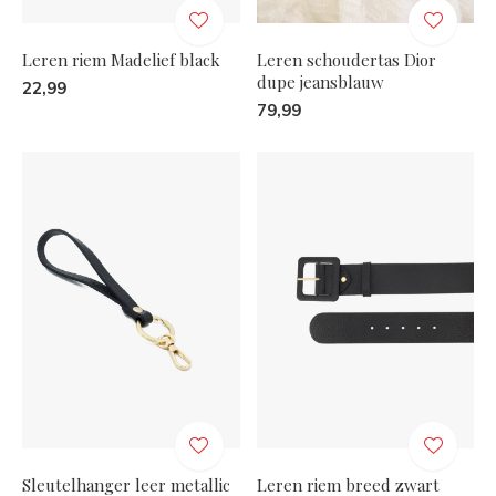
Leren riem Madelief black
Leren schoudertas Dior
dupe jeansblauw
22,99
79,99
Sleutelhanger leer metallic
Leren riem breed zwart