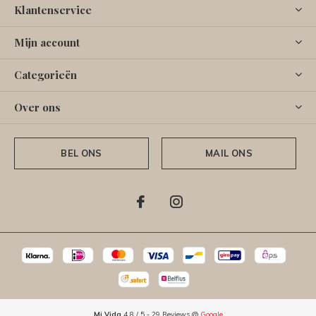
Klantenservice
Mijn account
Categorieën
Over ons
BEL ONS
MAIL ONS
Mi Vida
4.8
/
5
-
29
Reviews @
Google