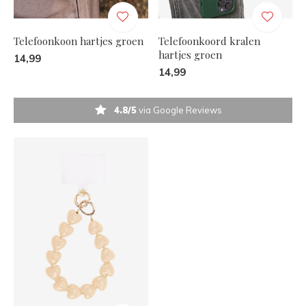
Telefoonkoon hartjes groen
Telefoonkoord kralen
hartjes groen
14,99
14,99
4.8/5
via Google Reviews