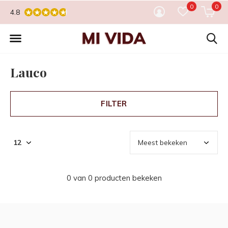
0
0
4.8
Lauco
FILTER
0 van 0 producten bekeken