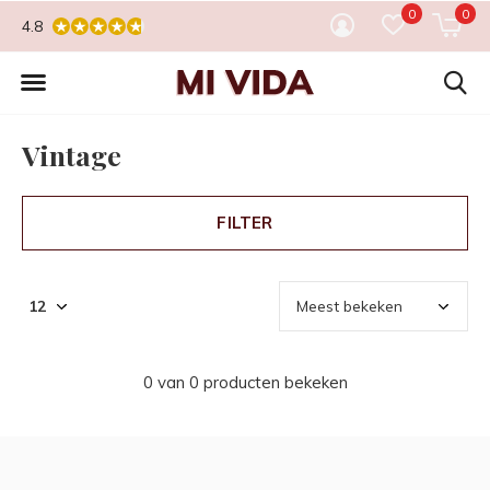
0
0
4.8
Vintage
FILTER
0 van 0 producten bekeken