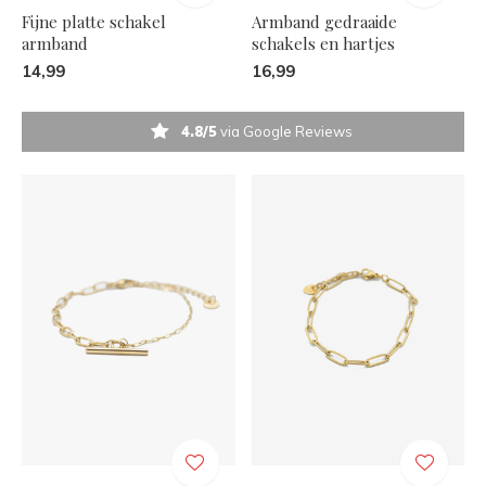
Fijne platte schakel
Armband gedraaide
armband
schakels en hartjes
14,99
16,99
4.8/5
via Google Reviews