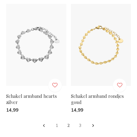
Schakel armband hearts
Schakel armband rondjes
zilver
goud
14,99
14,99
1
2
3