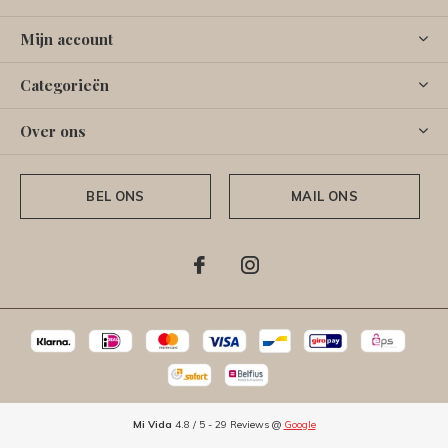
Mijn account
Categorieën
Over ons
BEL ONS
MAIL ONS
Mi Vida
4.8
/
5
-
29
Reviews @
Google