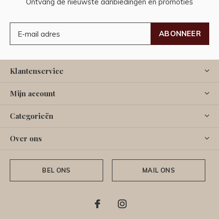
Ontvang de nieuwste aanbiedingen en promoties
ABONNEER
Klantenservice
Mijn account
Categorieën
Over ons
BEL ONS
MAIL ONS