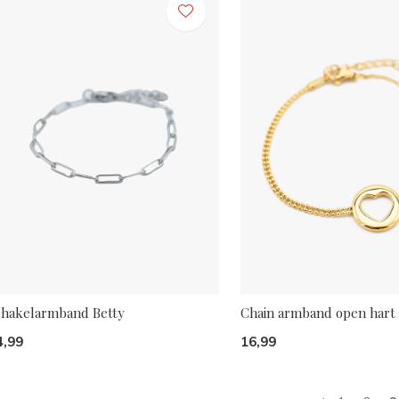
chakelarmband Betty
Chain armband open hart
4,99
16,99