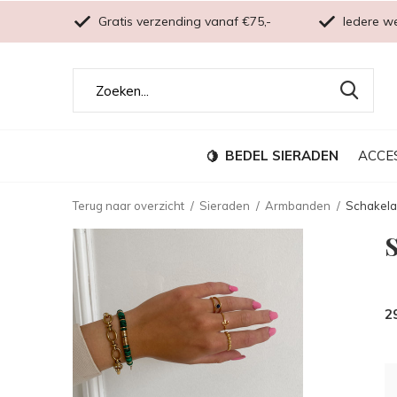
Gratis verzending vanaf €75,-
Iedere w
BEDEL SIERADEN
ACCE
Terug naar overzicht
Sieraden
Armbanden
Schakel
2