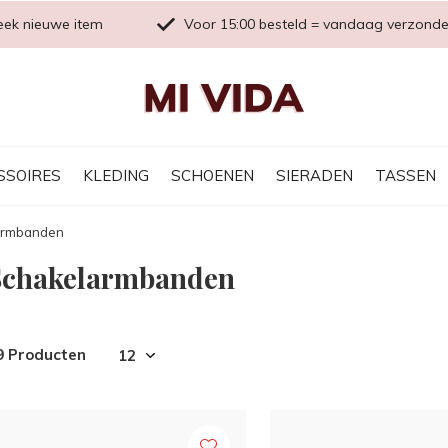
eek nieuwe item
Voor 15:00 besteld = vandaag verzond
SSOIRES
KLEDING
SCHOENEN
SIERADEN
TASSEN
armbanden
Schakelarmbanden
9 Producten