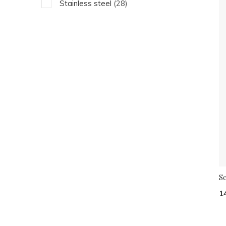
Stainless steel
(28)
S
1