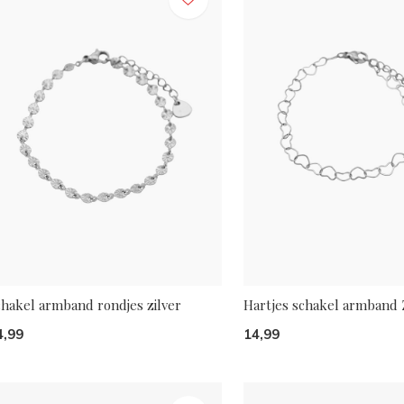
chakel armband rondjes zilver
Hartjes schakel armband 
4,99
14,99