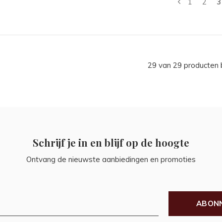
1
2
3
29 van 29 producten
Schrijf je in en blijf op de hoogte
Ontvang de nieuwste aanbiedingen en promoties
ABON