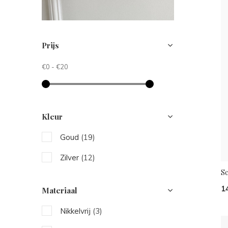
Prijs
€0
-
€20
Kleur
Goud
(19)
Zilver
(12)
S
1
Materiaal
Nikkelvrij
(3)