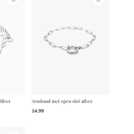
Zilver
Armband met open slot zilver
14,99