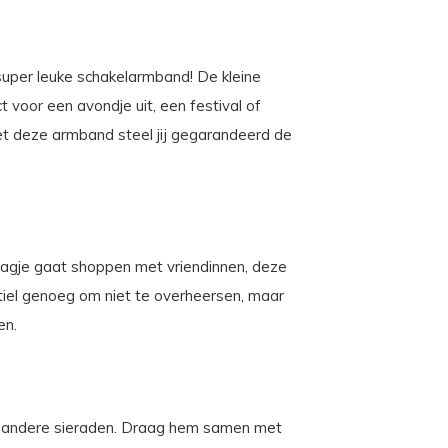
super leuke schakelarmband! De kleine
 voor een avondje uit, een festival of
et deze armband steel jij gegarandeerd de
dagje gaat shoppen met vriendinnen, deze
btiel genoeg om niet te overheersen, maar
en.
t andere sieraden. Draag hem samen met