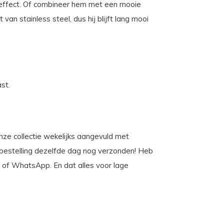
effect. Of combineer hem met een mooie
an stainless steel, dus hij blijft lang mooi
st.
 onze collectie wekelijks aangevuld met
e bestelling dezelfde dag nog verzonden! Heb
on of WhatsApp. En dat alles voor lage