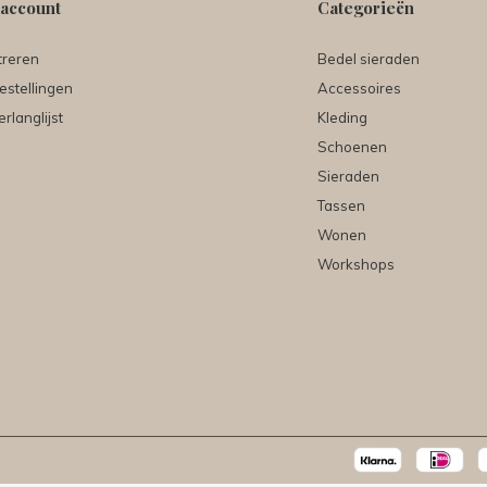
 account
Categorieën
treren
Bedel sieraden
estellingen
Accessoires
erlanglijst
Kleding
Schoenen
Sieraden
Tassen
Wonen
Workshops