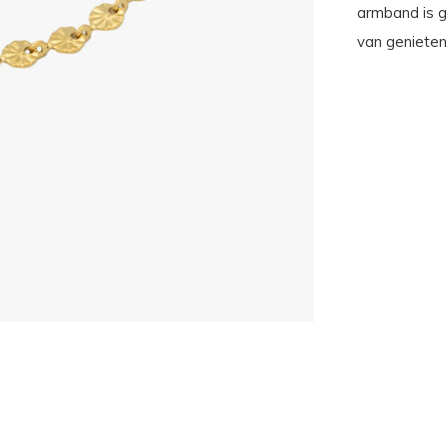
armband is ge
van genieten