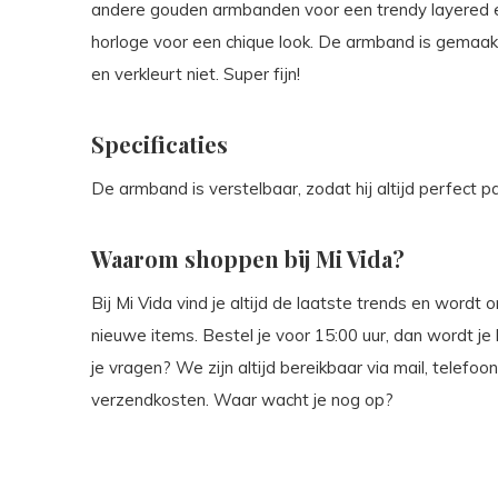
andere gouden armbanden voor een trendy layered 
horloge voor een chique look. De armband is gemaakt v
en verkleurt niet. Super fijn!
Specificaties
De armband is verstelbaar, zodat hij altijd perfect pa
Waarom shoppen bij Mi Vida?
Bij Mi Vida vind je altijd de laatste trends en wordt
nieuwe items. Bestel je voor 15:00 uur, dan wordt j
je vragen? We zijn altijd bereikbaar via mail, telefo
verzendkosten. Waar wacht je nog op?