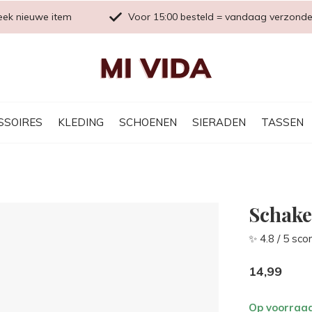
eek nieuwe item
Voor 15:00 besteld = vandaag verzond
SSOIRES
KLEDING
SCHOENEN
SIERADEN
TASSEN
Schake
✨ 4.8 / 5 sco
14,99
Op voorraa