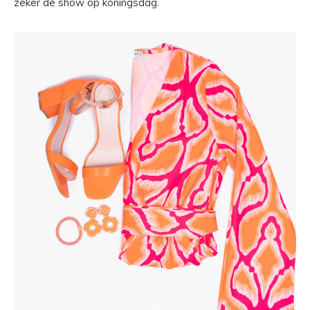
zeker de show op koningsdag.