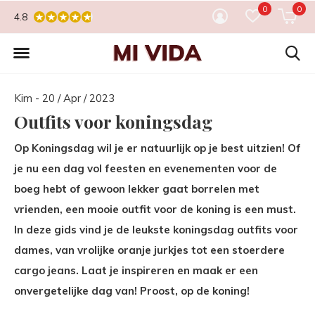
0
0
4.8
Kim - 20 / Apr / 2023
Outfits voor koningsdag
Op Koningsdag wil je er natuurlijk op je best uitzien! Of
je nu een dag vol feesten en evenementen voor de
boeg hebt of gewoon lekker gaat borrelen met
vrienden, een mooie outfit voor de koning is een must.
In deze gids vind je de leukste koningsdag outfits voor
dames, van vrolijke oranje jurkjes tot een stoerdere
cargo jeans. Laat je inspireren en maak er een
onvergetelijke dag van! Proost, op de koning!