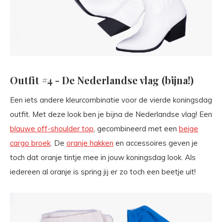
Outfit #4 - De Nederlandse vlag (bijna!)
Een iets andere kleurcombinatie voor de vierde koningsdag
outfit. Met deze look ben je bijna de Nederlandse vlag! Een
blauwe off-shoulder top
, gecombineerd met een
beige
cargo broek
. De
oranje hakken
en accessoires geven je
toch dat oranje tintje mee in jouw koningsdag look. Als
iedereen al oranje is spring jij er zo toch een beetje uit!