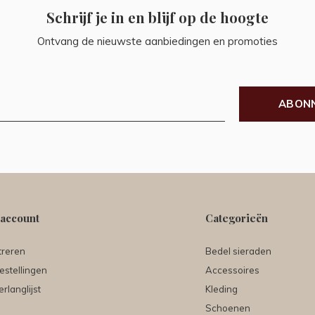
Schrijf je in en blijf op de hoogte
Ontvang de nieuwste aanbiedingen en promoties
ABON
 account
Categorieën
treren
Bedel sieraden
estellingen
Accessoires
erlanglijst
Kleding
Schoenen