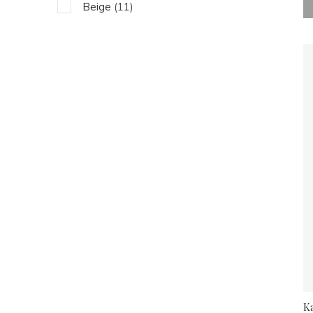
Beige
(11)
Bruin
(4)
Rood
(1)
K