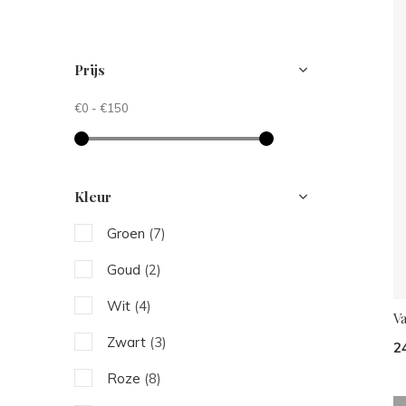
Prijs
€0
-
€150
Kleur
Groen
(7)
Goud
(2)
Wit
(4)
Va
Zwart
(3)
2
Roze
(8)