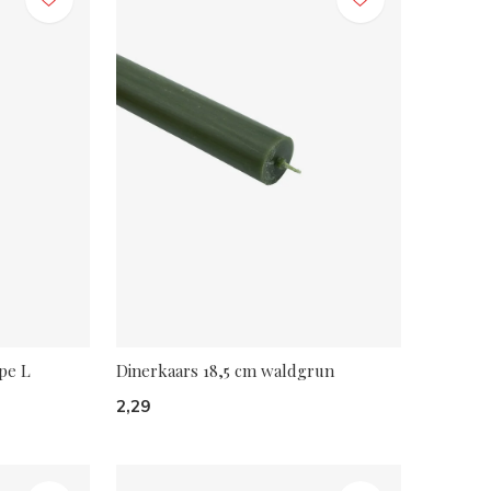
pe L
Dinerkaars 18,5 cm waldgrun
2,29