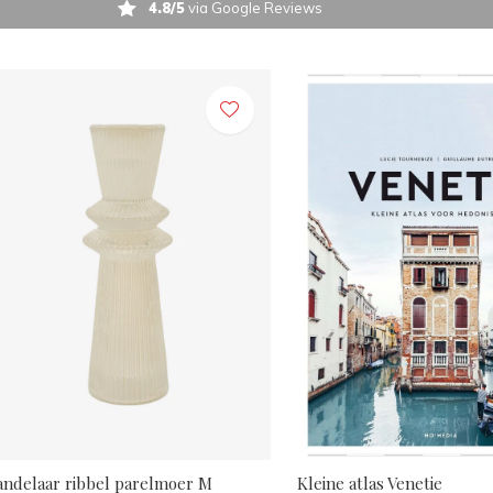
4.8/5
via Google Reviews
andelaar ribbel parelmoer M
Kleine atlas Venetie