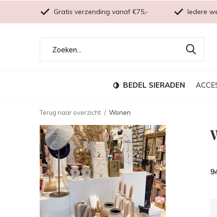
Gratis verzending vanaf €75,-
Iedere w
BEDEL SIERADEN
ACCE
Terug naar overzicht
Wonen
9