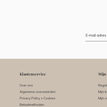
Klantenservice
Mijn
Over ons
Regis
Algemene voorwaarden
Mijn b
Privacy Policy + Cookies
Mijn v
Betaalmethoden