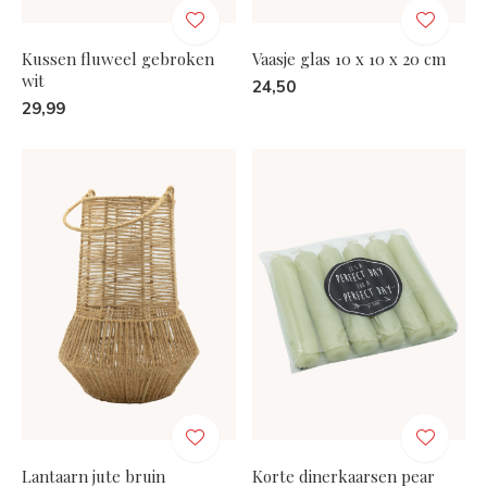
Kussen fluweel gebroken
Vaasje glas 10 x 10 x 20 cm
wit
24,50
29,99
Lantaarn jute bruin
Korte dinerkaarsen pear