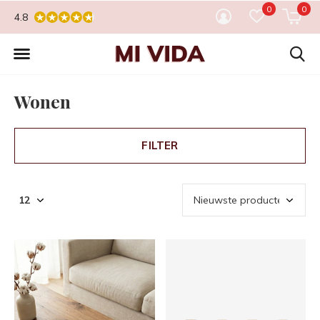
0
0
4.8
Wonen
FILTER