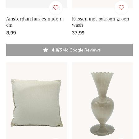
Amsterdam huisjes nude 14
Kussen met patroon groen
cm
wash
8,99
37,99
4.8/5
via Google Reviews