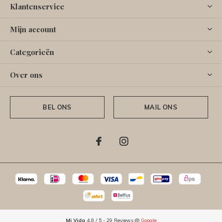
Klantenservice
Mijn account
Categorieën
Over ons
BEL ONS
MAIL ONS
Mi Vida
4.8
/
5
-
29
Reviews @
Google