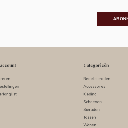
ABON
 account
Categorieën
treren
Bedel sieraden
estellingen
Accessoires
erlanglijst
Kleding
Schoenen
Sieraden
Tassen
Wonen