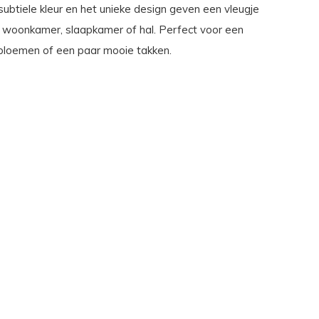
 subtiele kleur en het unieke design geven een vleugje
e woonkamer, slaapkamer of hal. Perfect voor een
 bloemen of een paar mooie takken.