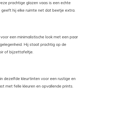
 Deze prachtige glazen vaas is een echte
geeft hij elke ruimte net dat beetje extra.
voor een minimalistische look met een paar
gelegenheid. Hij staat prachtig op de
r of bijzettafeltje.
dezelfde kleurtinten voor een rustige en
st met felle kleuren en opvallende prints.