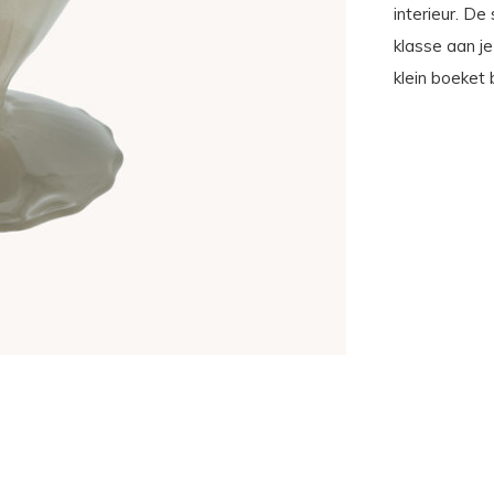
interieur. De
klasse aan j
klein boeket