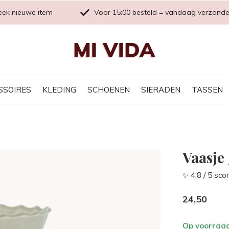
eek nieuwe item
Voor 15:00 besteld = vandaag verzond
SSOIRES
KLEDING
SCHOENEN
SIERADEN
TASSEN
Vaasje 
✨ 4.8 / 5 sco
24,50
Op voorraa