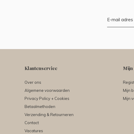
Klantenservice
Mijn
Over ons
Regis
Algemene voorwaarden
Mijn b
Privacy Policy + Cookies
Mijn v
Betaalmethoden
Verzending & Retourneren
Contact
Vacatures